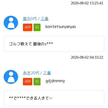
2026-08-02 13:25:41
誰か
0代
/
三重
konitetsunyanyas
APP
ID
ゴルフ教えて 最後のs***
2026-08-02 04:33:22
あき
20代
/
三重
gdjdmmmy
APP
ID
**で****できる人きてー