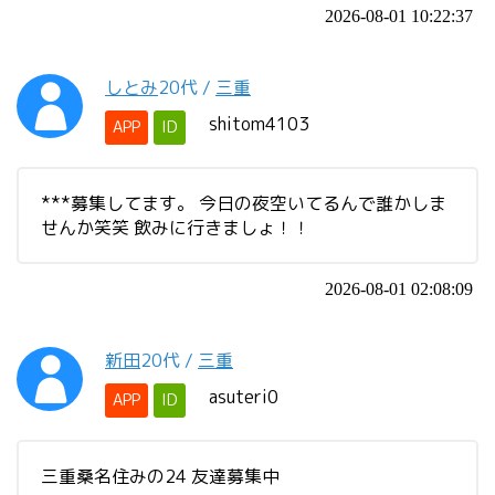
2026-08-01 10:22:37
しとみ
20代
/
三重
shitom4103
APP
ID
***募集してます。 今日の夜空いてるんで誰かしま
せんか笑笑 飲みに行きましょ！！
2026-08-01 02:08:09
新田
20代
/
三重
asuteri0
APP
ID
三重桑名住みの24 友達募集中