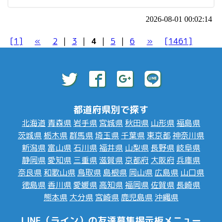
2026-08-01 00:02:14
[1]
«
2
|
3
|
4
|
5
|
6
»
[1461]
都道府県別で探す
北海道
青森県
岩手県
宮城県
秋田県
山形県
福島県
茨城県
栃木県
群馬県
埼玉県
千葉県
東京都
神奈川県
新潟県
富山県
石川県
福井県
山梨県
長野県
岐阜県
静岡県
愛知県
三重県
滋賀県
京都府
大阪府
兵庫県
奈良県
和歌山県
鳥取県
島根県
岡山県
広島県
山口県
徳島県
香川県
愛媛県
高知県
福岡県
佐賀県
長崎県
熊本県
大分県
宮崎県
鹿児島県
沖縄県
LINE（ライン）の友達募集掲示板メニュー