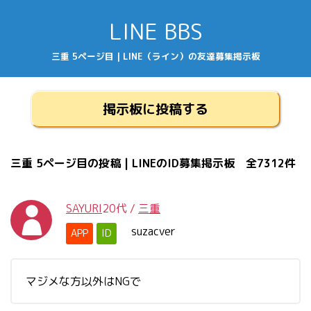
LINE BBS
三重 5ページ目 | LINE（ライン）の友達募集掲示板
掲示板に投稿する
三重 5ページ目の投稿 | LINEのID募集掲示板 全7312件
SAYURI
20代
/
三重
suzacver
APP
ID
マジメな方以外はNGで