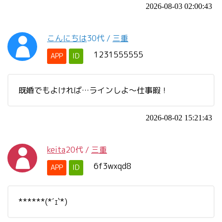
2026-08-03 02:00:43
こんにちは
30代
/
三重
1231555555
APP
ID
既婚でもよければ…ラインしよ〜仕事暇！
2026-08-02 15:21:43
keita
20代
/
三重
6f3wxqd8
APP
ID
******(*´ｪ`*)