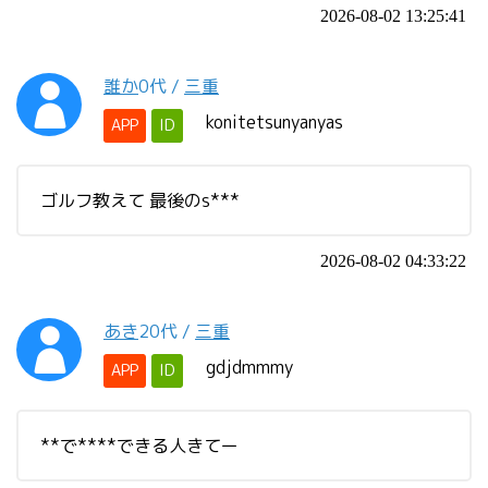
2026-08-02 13:25:41
誰か
0代
/
三重
konitetsunyanyas
APP
ID
ゴルフ教えて 最後のs***
2026-08-02 04:33:22
あき
20代
/
三重
gdjdmmmy
APP
ID
**で****できる人きてー