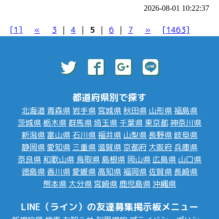
2026-08-01 10:22:37
[1]
«
3
|
4
|
5
|
6
|
7
»
[1463]
都道府県別で探す
北海道
青森県
岩手県
宮城県
秋田県
山形県
福島県
茨城県
栃木県
群馬県
埼玉県
千葉県
東京都
神奈川県
新潟県
富山県
石川県
福井県
山梨県
長野県
岐阜県
静岡県
愛知県
三重県
滋賀県
京都府
大阪府
兵庫県
奈良県
和歌山県
鳥取県
島根県
岡山県
広島県
山口県
徳島県
香川県
愛媛県
高知県
福岡県
佐賀県
長崎県
熊本県
大分県
宮崎県
鹿児島県
沖縄県
LINE（ライン）の友達募集掲示板メニュー