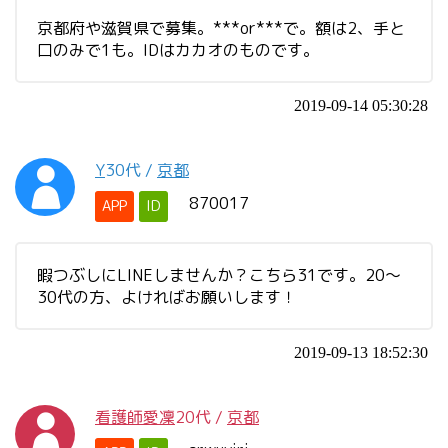
京都府や滋賀県で募集。***or***で。額は2、手と
口のみで1も。IDはカカオのものです。
2019-09-14 05:30:28
Y
30代
/
京都
870017
APP
ID
暇つぶしにLINEしませんか？こちら31です。20〜
30代の方、よければお願いします！
2019-09-13 18:52:30
看護師愛凜
20代
/
京都