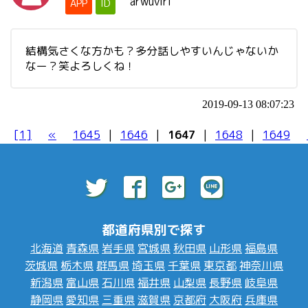
arwuviri
APP
ID
結構気さくな方かも？多分話しやすいんじゃないか
なー？笑よろしくね！
2019-09-13 08:07:23
[1]
«
1645
|
1646
|
1647
|
1648
|
1649
都道府県別で探す
北海道
青森県
岩手県
宮城県
秋田県
山形県
福島県
茨城県
栃木県
群馬県
埼玉県
千葉県
東京都
神奈川県
新潟県
富山県
石川県
福井県
山梨県
長野県
岐阜県
静岡県
愛知県
三重県
滋賀県
京都府
大阪府
兵庫県