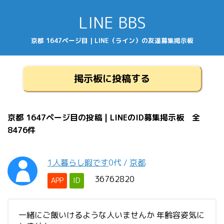
LINE BBS
京都 1647ページ目 | LINE（ライン）の友達募集掲示板
掲示板に投稿する
京都 1647ページ目の投稿 | LINEのID募集掲示板 全
8476件
1人暮らし暇です
0代
/
京都
36762820
APP
ID
一緒にご飯いけるような人いませんか 年齢容姿気に