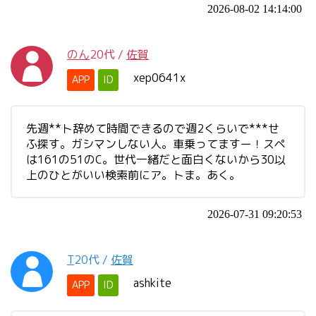
2026-08-02 14:14:00
のん
20代
/
佐賀
xep0641x
APP
ID
先週**ト辞めて時間できるので週2くらいで***せ
ふ探す。ガシマンしない人。車乗ってますー！スペ
は161の51のC。世代一緒だと面白くないから30以
上のひとがいい検索前にア。トま。あく。
2026-07-31 09:20:53
T
20代
/
佐賀
ashkite
APP
ID