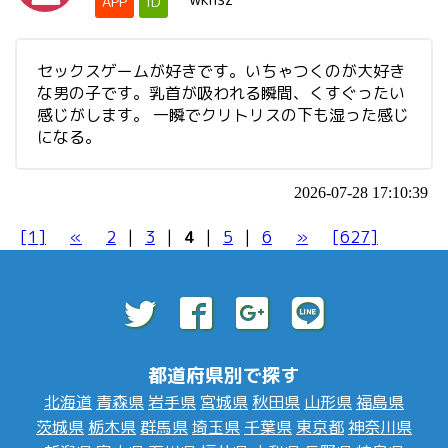
APP
ID
セックスゲームが好きです。いちゃつくのが大好き
な男の子です。乳首が吸われる瞬間、くすぐったい
感じがします。 一瞬でクリトリスの下も湿った感じ
になる。
2026-07-28 17:10:39
[1]
«
2
|
3
|
4
|
5
|
6
»
[627]
都道府県別で探す
北海道
青森県
岩手県
宮城県
秋田県
山形県
福島県
茨城県
栃木県
群馬県
埼玉県
千葉県
東京都
神奈川県