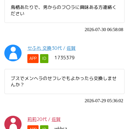
鳥栖あたりで、男からのフ〇ラに興味ある方連絡く
ださい
2026-07-30 06:58:08
セふれ 交換
30代
/
佐賀
1735379
APP
ID
ブスでメンヘラのせフレでもよかったら交換しませ
んか？
2026-07-29 05:36:02
莉莉
20代
/
佐賀
wkhsz