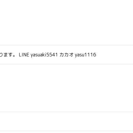
INE yasuaki5541 カカオ yasu1116