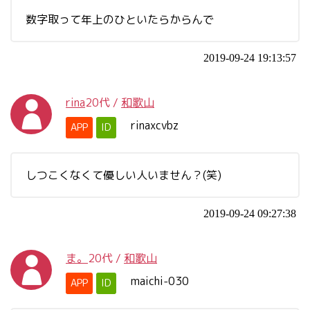
数字取って年上のひといたらからんで
2019-09-24 19:13:57
rina
20代
/
和歌山
rinaxcvbz
APP
ID
しつこくなくて優しい人いません？(笑)
2019-09-24 09:27:38
ま。
20代
/
和歌山
maichi-030
APP
ID