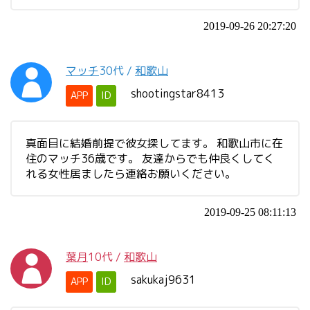
2019-09-26 20:27:20
マッチ
30代
/
和歌山
shootingstar8413
APP
ID
真面目に結婚前提で彼女探してます。 和歌山市に在
住のマッチ36歳です。 友達からでも仲良くしてく
れる女性居ましたら連絡お願いください。
2019-09-25 08:11:13
葉月
10代
/
和歌山
sakukaj9631
APP
ID