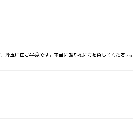
？私は、埼玉に住む44歳です。本当に誰か私に力を貸してくださ