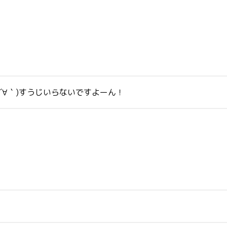
(´∀｀)すうじいらないですよーん！