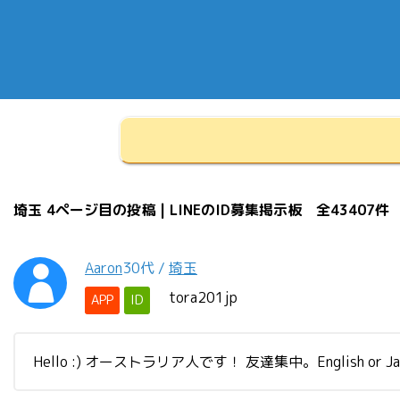
埼玉 4ページ目の投稿 | LINEのID募集掲示板 全43407件
Aaron
30代
/
埼玉
tora201jp
APP
ID
Hello :) オーストラリア人です！ 友達集中。English or Ja