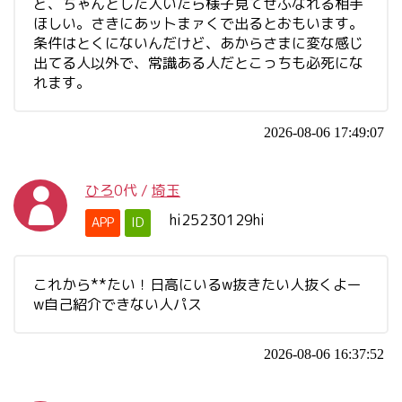
ど、ちゃんとした人いたら様子見てせふなれる相手
ほしい。さきにあッ卜まァくで出るとおもいます。
条件はとくにないんだけど、あからさまに変な感じ
出てる人以外で、常識ある人だとこっちも必死にな
れます。
2026-08-06 17:49:07
ひろ
0代
/
埼玉
hi25230129hi
APP
ID
これから**たい！日高にいるw抜きたい人抜くよー
w自己紹介できない人パス
2026-08-06 16:37:52