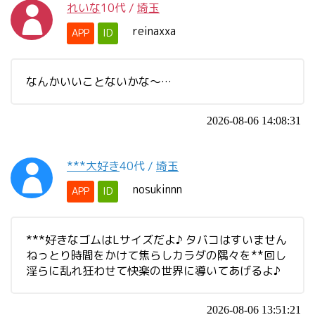
れいな
10代
/
埼玉
reinaxxa
APP
ID
なんかいいことないかな～…
2026-08-06 14:08:31
***大好き
40代
/
埼玉
nosukinnn
APP
ID
***好きなゴムはLサイズだよ♪ タバコはすいません
ねっとり時間をかけて焦らしカラダの隅々を**回し
淫らに乱れ狂わせて快楽の世界に導いてあげるよ♪
2026-08-06 13:51:21