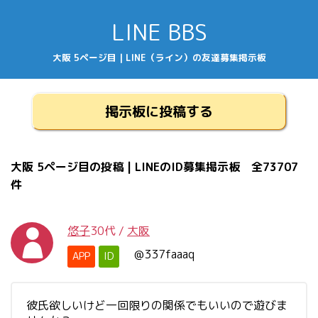
LINE BBS
大阪 5ページ目 | LINE（ライン）の友達募集掲示板
掲示板に投稿する
大阪 5ページ目の投稿 | LINEのID募集掲示板 全73707
件
悠子
30代
/
大阪
@337faaaq
APP
ID
彼氏欲しいけど一回限りの関係でもいいので遊びま