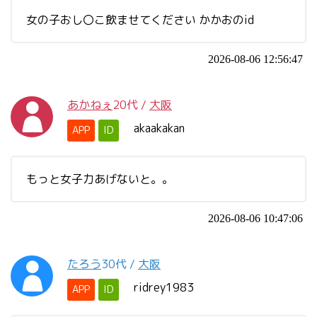
女の子おし〇こ飲ませてください かかおのid
2026-08-06 12:56:47
あかねぇ
20代
/
大阪
akaakakan
APP
ID
もっと女子力あげないと。。
2026-08-06 10:47:06
たろう
30代
/
大阪
ridrey1983
APP
ID