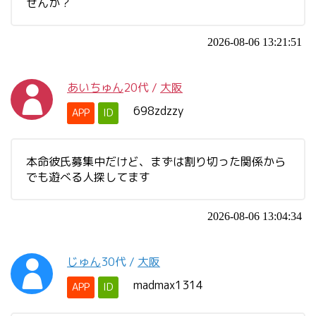
せんか？
2026-08-06 13:21:51
あいちゅん
20代
/
大阪
698zdzzy
APP
ID
本命彼氏募集中だけど、まずは割り切った関係から
でも遊べる人探してます
2026-08-06 13:04:34
じゅん
30代
/
大阪
madmax1314
APP
ID