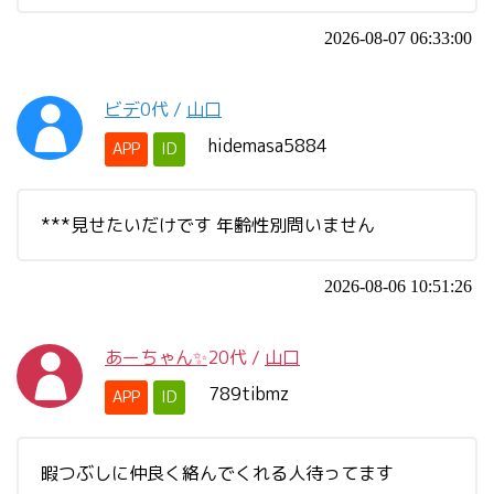
2026-08-07 06:33:00
ビデ
0代
/
山口
hidemasa5884
APP
ID
***見せたいだけです 年齢性別問いません
2026-08-06 10:51:26
あーちゃん✨
20代
/
山口
789tibmz
APP
ID
暇つぶしに仲良く絡んでくれる人待ってます