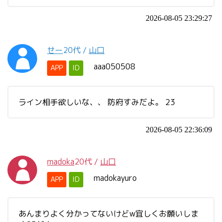
2026-08-05 23:29:27
せー
20代
/
山口
aaa050508
APP
ID
ライン相手欲しいな、、 防府すみだよ。 23
2026-08-05 22:36:09
madoka
20代
/
山口
madokayuro
APP
ID
あんまりよく分かってないけどw宜しくお願いしま