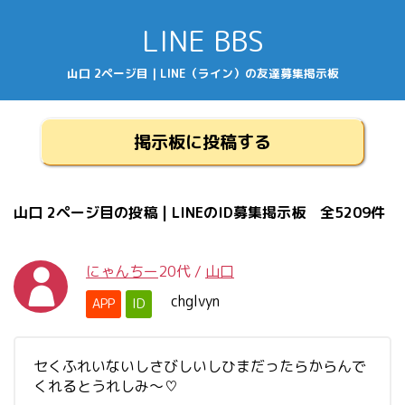
LINE BBS
山口 2ページ目 | LINE（ライン）の友達募集掲示板
掲示板に投稿する
山口 2ページ目の投稿 | LINEのID募集掲示板 全5209件
にゃんちー
20代
/
山口
chglvyn
APP
ID
セくふれいないしさびしいしひまだったらからんで
くれるとうれしみ〜♡