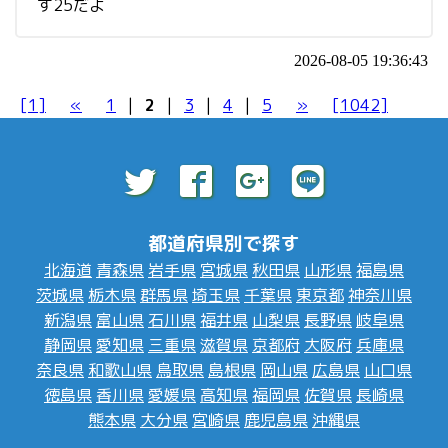
す25だよ
2026-08-05 19:36:43
[1]
«
1
|
2
|
3
|
4
|
5
»
[1042]
都道府県別で探す
北海道
青森県
岩手県
宮城県
秋田県
山形県
福島県
茨城県
栃木県
群馬県
埼玉県
千葉県
東京都
神奈川県
新潟県
富山県
石川県
福井県
山梨県
長野県
岐阜県
静岡県
愛知県
三重県
滋賀県
京都府
大阪府
兵庫県
奈良県
和歌山県
鳥取県
島根県
岡山県
広島県
山口県
徳島県
香川県
愛媛県
高知県
福岡県
佐賀県
長崎県
熊本県
大分県
宮崎県
鹿児島県
沖縄県