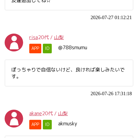
友達追加してね☆
2026-07-27 01:12:21
risa
20代
/
山梨
@788smumu
APP
ID
ぽっちゃりで自信ないけど、良ければ楽しみたいで
す。
2026-07-26 17:31:18
akane
20代
/
山梨
akmusky
APP
ID