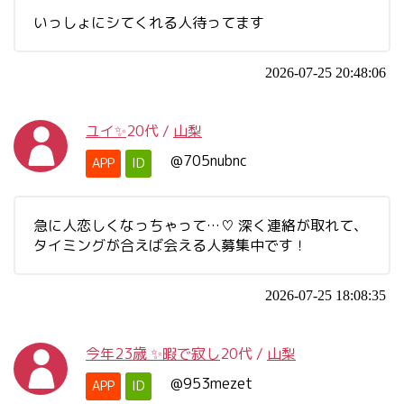
いっしょにシてくれる人待ってます
2026-07-25 20:48:06
ユイ✨
20代
/
山梨
@705nubnc
APP
ID
急に人恋しくなっちゃって…♡ 深く連絡が取れて、
タイミングが合えば会える人募集中です！
2026-07-25 18:08:35
今年23歳 ✨暇で寂し
20代
/
山梨
@953mezet
APP
ID