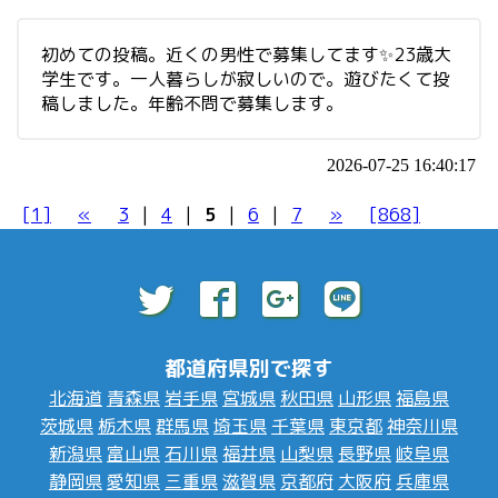
初めての投稿。近くの男性で募集してます✨23歳大
学生です。一人暮らしが寂しいので。遊びたくて投
稿しました。年齢不問で募集します。
2026-07-25 16:40:17
[1]
«
3
|
4
|
5
|
6
|
7
»
[868]
都道府県別で探す
北海道
青森県
岩手県
宮城県
秋田県
山形県
福島県
茨城県
栃木県
群馬県
埼玉県
千葉県
東京都
神奈川県
新潟県
富山県
石川県
福井県
山梨県
長野県
岐阜県
静岡県
愛知県
三重県
滋賀県
京都府
大阪府
兵庫県