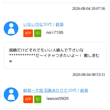
2026-08-04 20:07:36
いないかな
30代
/
岐阜
nori7186
APP
ID
既婚だけどそれでもいい人絡んで下さいな
************だ〜イチャつきたいよ〜！ 癒し求む
w
2026-08-04 08:53:11
岐阜〜大垣 羽島あたりで
20代
/
岐阜
lawson0909
APP
ID