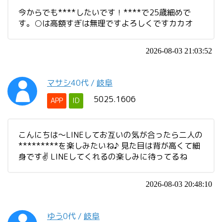
今からでも****したいです！****で25歳細めで
す。○は高額すぎは無理ですよろしくですカカオ
2026-08-03 21:03:52
マサシ
40代
/
岐阜
5025.1606
APP
ID
こんにちは〜LINEしてお互いの気が合ったら二人の
*********を楽しみたいね♪ 見た目は背が高くて細
身です✌️ LINEしてくれるの楽しみに待ってるね
2026-08-03 20:48:10
ゆう
0代
/
岐阜