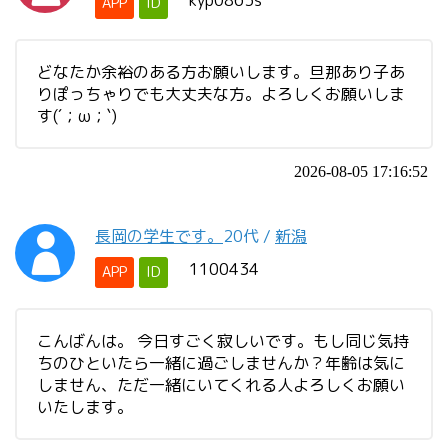
kyp0863s
APP
ID
どなたか余裕のある方お願いします。旦那あり子あ
りぽっちゃりでも大丈夫な方。よろしくお願いしま
す(´；ω；`)
2026-08-05 17:16:52
長岡の学生です。
20代
/
新潟
1100434
APP
ID
こんばんは。 今日すごく寂しいです。もし同じ気持
ちのひといたら一緒に過ごしませんか？年齢は気に
しません、ただ一緒にいてくれる人よろしくお願い
いたします。