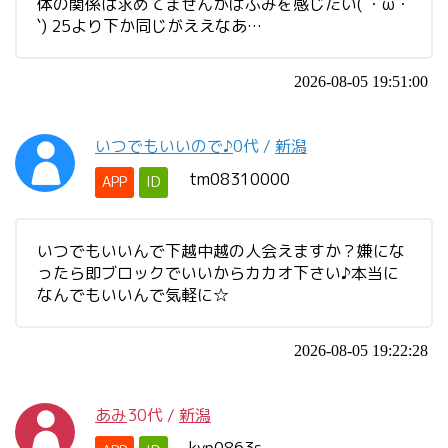
体の関係は求めてませんがばぶみを感じたい(´・ω・
`) 25より下か同じがええなあ…
2026-08-05 19:51:00
いつでもいいので♪
0代
/
新潟
tm08310000
APP
ID
いつでもいいんで下越中越の人会えますか？嫌にな
ったら即ブロックでいいからカカオ下さい♪本当に
なんでもいいんで気軽に☆
2026-08-05 19:22:28
あみ
30代
/
新潟