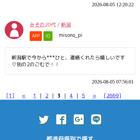
2026-08-05 12:20:22
みその
20代
/
新潟
misono_pi
APP
ID
新潟駅で今から***ひと、連絡くれたら嬉しいです
♡別の2のごむで！！
2026-08-05 07:56:01
[1]
«
1
|
2
|
3
|
4
|
5
»
[2669]
都道府県別で探す