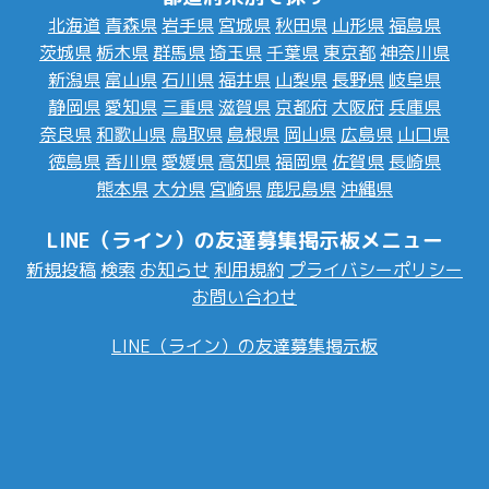
北海道
青森県
岩手県
宮城県
秋田県
山形県
福島県
茨城県
栃木県
群馬県
埼玉県
千葉県
東京都
神奈川県
新潟県
富山県
石川県
福井県
山梨県
長野県
岐阜県
静岡県
愛知県
三重県
滋賀県
京都府
大阪府
兵庫県
奈良県
和歌山県
鳥取県
島根県
岡山県
広島県
山口県
徳島県
香川県
愛媛県
高知県
福岡県
佐賀県
長崎県
熊本県
大分県
宮崎県
鹿児島県
沖縄県
LINE（ライン）の友達募集掲示板メニュー
新規投稿
検索
お知らせ
利用規約
プライバシーポリシー
お問い合わせ
LINE（ライン）の友達募集掲示板