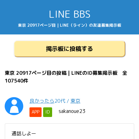
LINE BBS
東京 20917ページ目 | LINE（ライン）の友達募集掲示板
掲示板に投稿する
東京 20917ページ目の投稿 | LINEのID募集掲示板 全
107540件
良かったら
20代
/
東京
sakanoue23
APP
ID
通話しよー