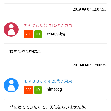
2019-09-07 12:07:51
ぬそゆこたなは
10代
/
東京
wh.njgdyg
APP
ID
ねさたやたゆはた
2019-09-07 12:00:35
IDはカカオです
20代
/
東京
himadog
APP
ID
**を捨ててみたくて。天使な方いませんか。