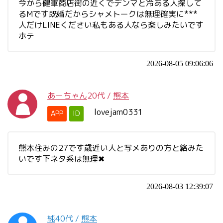
今から健軍商店街の近くでデンマと冷ある人探して
るMです既婚だからシャメトークは無理確実に***
人だけLINEください私もある人なら楽しみたいです
ホテ
2026-08-05 09:06:06
あーちゃん
20代
/
熊本
lovejam0331
APP
ID
熊本住みの27です歳近い人と写メありの方と絡みた
いです下ネタ系は無理✖︎
2026-08-03 12:39:07
純
40代
/
熊本