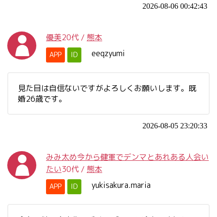
2026-08-06 00:42:43
優美
20代
/
熊本
eeqzyumi
APP
ID
見た目は自信ないですがよろしくお願いします。既
婚26歳です。
2026-08-05 23:20:33
みみ太め今から健軍でデンマとあれある人会い
たい
30代
/
熊本
yukisakura.maria
APP
ID