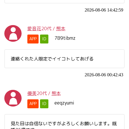
2026-08-06 14:42:59
愛音花
20代
/
熊本
789tibmz
APP
ID
連絡くれた人限定でイイコトしてあげる
2026-08-06 00:42:43
優美
20代
/
熊本
eeqzyumi
APP
ID
見た目は自信ないですがよろしくお願いします。既