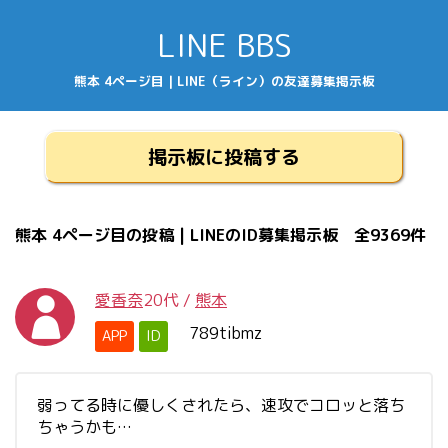
LINE BBS
熊本 4ページ目 | LINE（ライン）の友達募集掲示板
掲示板に投稿する
熊本 4ページ目の投稿 | LINEのID募集掲示板 全9369件
愛香奈
20代
/
熊本
789tibmz
APP
ID
弱ってる時に優しくされたら、速攻でコロッと落ち
ちゃうかも…