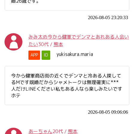
婚26歳です。
2026-08-05 23:20:33
みみ太め今から健軍でデンマとあれある人会い
たい
30代
/
熊本
yukisakura.maria
APP
ID
今から健軍商店街の近くでデンマと冷ある人探して
るMです既婚だからシャメトークは無理確実に***
人だけLINEください私もある人なら楽しみたいです
ホテ
2026-08-05 09:06:06
あーちゃん
20代
/
熊本