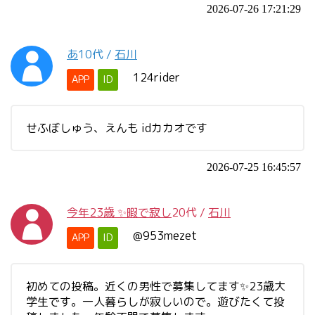
2026-07-26 17:21:29
あ
10代
/
石川
124rider
APP
ID
せふぼしゅう、えんも idカカオです
2026-07-25 16:45:57
今年23歳 ✨暇で寂し
20代
/
石川
@953mezet
APP
ID
初めての投稿。近くの男性で募集してます✨23歳大
学生です。一人暮らしが寂しいので。遊びたくて投