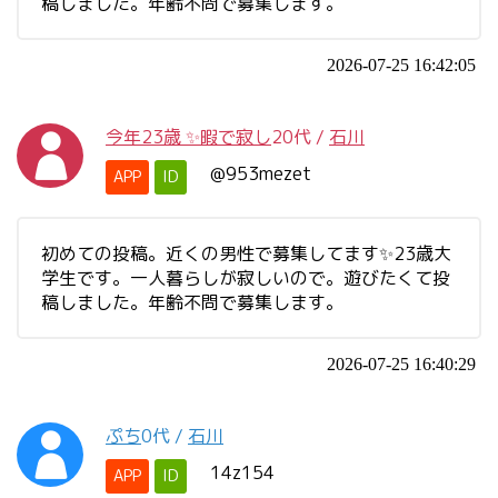
稿しました。年齢不問で募集します。
2026-07-25 16:42:05
今年23歳 ✨暇で寂し
20代
/
石川
@953mezet
APP
ID
初めての投稿。近くの男性で募集してます✨23歳大
学生です。一人暮らしが寂しいので。遊びたくて投
稿しました。年齢不問で募集します。
2026-07-25 16:40:29
ぷち
0代
/
石川
14z154
APP
ID