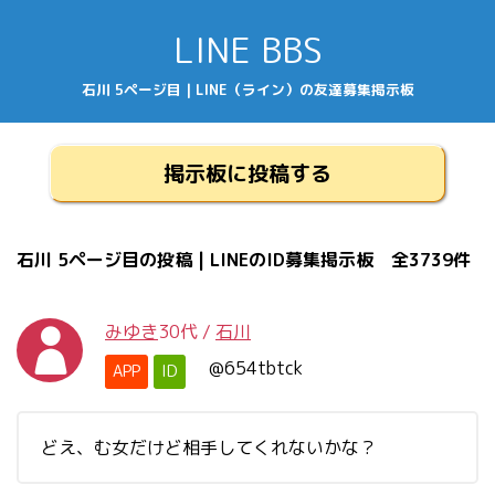
LINE BBS
石川 5ページ目 | LINE（ライン）の友達募集掲示板
掲示板に投稿する
石川 5ページ目の投稿 | LINEのID募集掲示板 全3739件
みゆき
30代
/
石川
@654tbtck
APP
ID
どえ、む女だけど相手してくれないかな？