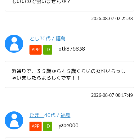
もいいので会いませんか？
2026-08-07 02:25:38
とし
30代
/
福島
otk876838
APP
ID
浜通りで、３５歳から４５歳くらいの女性いらっし
ゃいましたらよろしくです！！
2026-08-07 00:17:49
ひま。
40代
/
福島
yabe000
APP
ID