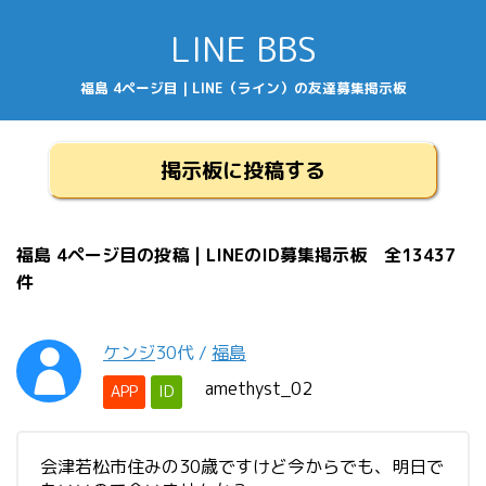
LINE BBS
福島 4ページ目 | LINE（ライン）の友達募集掲示板
掲示板に投稿する
福島 4ページ目の投稿 | LINEのID募集掲示板 全13437
件
ケンジ
30代
/
福島
amethyst_02
APP
ID
会津若松市住みの30歳ですけど今からでも、明日で