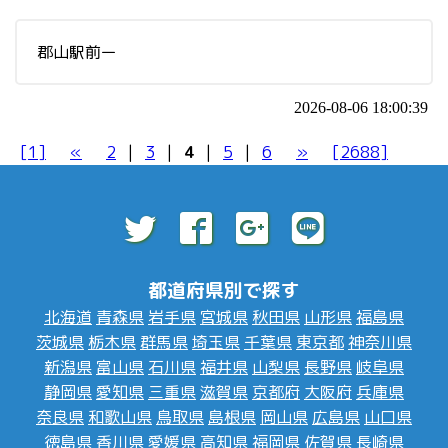
郡山駅前ー
2026-08-06 18:00:39
[1]
«
2
|
3
|
4
|
5
|
6
»
[2688]
都道府県別で探す
北海道
青森県
岩手県
宮城県
秋田県
山形県
福島県
茨城県
栃木県
群馬県
埼玉県
千葉県
東京都
神奈川県
新潟県
富山県
石川県
福井県
山梨県
長野県
岐阜県
静岡県
愛知県
三重県
滋賀県
京都府
大阪府
兵庫県
奈良県
和歌山県
鳥取県
島根県
岡山県
広島県
山口県
徳島県
香川県
愛媛県
高知県
福岡県
佐賀県
長崎県