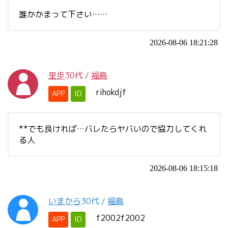
誰かかまって下さい……
2026-08-06 18:21:28
里歩
30代
/
福島
rihokdjf
APP
ID
**でも良ければ…バレたらヤバいので協力してくれ
る人
2026-08-06 18:15:18
いまから
30代
/
福島
f2002f2002
APP
ID