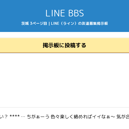
LINE BBS
茨城 3ページ目 | LINE（ライン）の友達募集掲示板
掲示板に投稿する
い？ **** … ちがぁーう 色々楽しく絡めればイイなぁ〜 