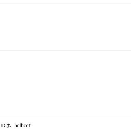
、holbcef