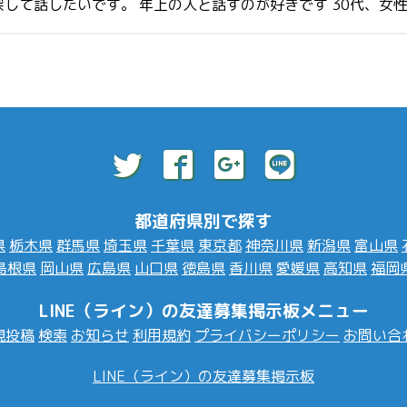
したいです。 年上の人と話すのが好きです 30代、女性独身一人暮
都道府県別で探す
県
栃木県
群馬県
埼玉県
千葉県
東京都
神奈川県
新潟県
富山県
島根県
岡山県
広島県
山口県
徳島県
香川県
愛媛県
高知県
福岡
LINE（ライン）の友達募集掲示板メニュー
規投稿
検索
お知らせ
利用規約
プライバシーポリシー
お問い合
LINE（ライン）の友達募集掲示板