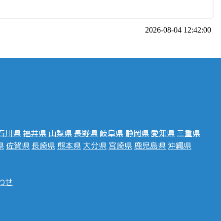
2026-08-04 12:42:00
石川県
福井県
山梨県
長野県
岐阜県
静岡県
愛知県
三重県
県
佐賀県
長崎県
熊本県
大分県
宮崎県
鹿児島県
沖縄県
わせ