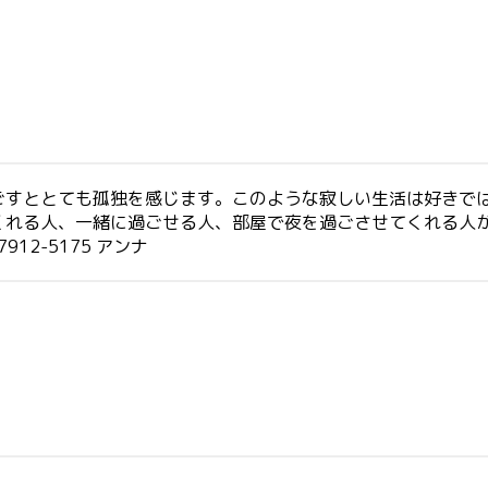
ごすととても孤独を感じます。このような寂しい生活は好きで
くれる人、一緒に過ごせる人、部屋で夜を過ごさせてくれる人
12-5175 アンナ