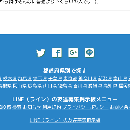
から顔はそんなに普通より下くらいの人で(、 )、
都道府県別で探す
県
栃木県
群馬県
埼玉県
千葉県
東京都
神奈川県
新潟県
富山県
島根県
岡山県
広島県
山口県
徳島県
香川県
愛媛県
高知県
福岡
LINE（ライン）の友達募集掲示板メニュー
規投稿
検索
お知らせ
利用規約
プライバシーポリシー
お問い合
LINE（ライン）の友達募集掲示板