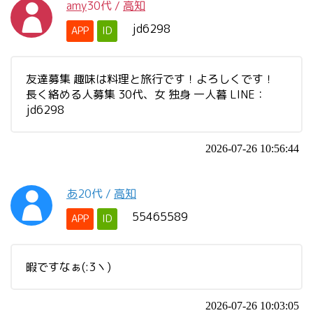
amy
30代
/
高知
jd6298
APP
ID
友達募集 趣味は料理と旅行です！よろしくです！
長く絡める人募集 30代、女 独身 一人暮 LINE：
jd6298
2026-07-26 10:56:44
あ
20代
/
高知
55465589
APP
ID
暇ですなぁ(:3ヽ)
2026-07-26 10:03:05