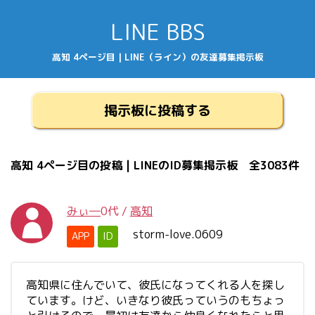
LINE BBS
高知 4ページ目 | LINE（ライン）の友達募集掲示板
掲示板に投稿する
高知 4ページ目の投稿 | LINEのID募集掲示板 全3083件
みぃ―
0代
/
高知
storm-love.0609
APP
ID
高知県に住んでいて、彼氏になってくれる人を探し
ています。けど、いきなり彼氏っていうのもちょっ