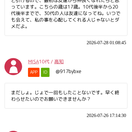
と引けるので、最初は友達から仲良くなれたらと思
っています。こちらの歳は17歳。10代後半から20
代後半までで、30代の人は友達になってね。いつで
も会えて、私の事を心配してくれる人じゃないとダ
メだよ。
2026-07-28 01:08:45
MISA
10代
/
高知
@917bybxe
APP
ID
まだしょ。じょで一回もしたことないです。早く終
わらせたいのでお願いできませんか？
2026-07-26 17:14:30