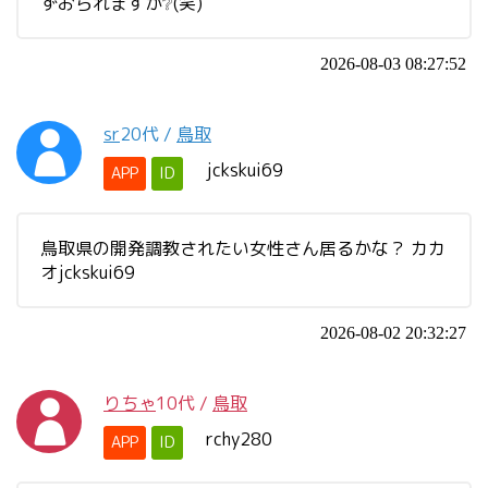
ずおられますか❔(笑)
2026-08-03 08:27:52
sr
20代
/
鳥取
jckskui69
APP
ID
鳥取県の開発調教されたい女性さん居るかな？ カカ
オjckskui69
2026-08-02 20:32:27
りちゃ
10代
/
鳥取
rchy280
APP
ID