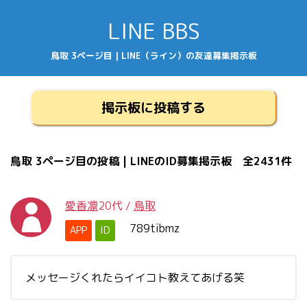
LINE BBS
鳥取 3ページ目 | LINE（ライン）の友達募集掲示板
掲示板に投稿する
鳥取 3ページ目の投稿 | LINEのID募集掲示板 全2431件
愛香凛
20代
/
鳥取
789tibmz
APP
ID
メッセージくれたらイイコト教えてあげる笑