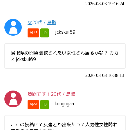
2026-08-03 19:16:24
sr
20代
/
鳥取
jckskui69
APP
ID
鳥取県の開発調教されたい女性さん居るかな？ カカ
オjckskui69
2026-08-03 16:38:13
質問です！
20代
/
鳥取
kongugan
APP
ID
ここの投稿にて友達とか出来たって人男性女性問わ