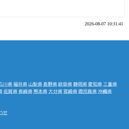
2026-08-07 10:31:41
石川県
福井県
山梨県
長野県
岐阜県
静岡県
愛知県
三重県
県
佐賀県
長崎県
熊本県
大分県
宮崎県
鹿児島県
沖縄県
わせ