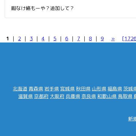
暇なけ絡もーや？追加して？
1
|
2
|
3
|
4
|
5
|
6
|
7
|
8
|
9
»
[172
北海道
青森県
岩手県
宮城県
秋田県
山形県
福島県
茨城
滋賀県
京都府
大阪府
兵庫県
奈良県
和歌山県
鳥取県
新