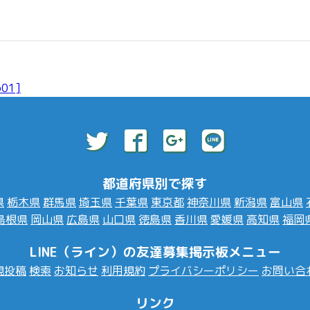
601]
都道府県別で探す
県
栃木県
群馬県
埼玉県
千葉県
東京都
神奈川県
新潟県
富山県
島根県
岡山県
広島県
山口県
徳島県
香川県
愛媛県
高知県
福岡
LINE（ライン）の友達募集掲示板メニュー
規投稿
検索
お知らせ
利用規約
プライバシーポリシー
お問い合
リンク