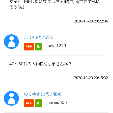
女子とLINEしたいな めっちゃ暇(泣) 暇すぎて死に
そう(泣)
2020-10-29 20:22:36
たま
40代
/
岡山
ody-1229
APP
ID
40～50代の人仲良くしませんか？
2020-10-29 20:15:32
のりゆき
30代
/
秘密
norino303
APP
ID