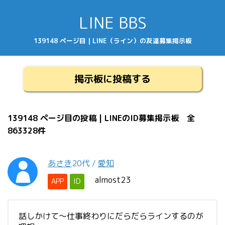
LINE BBS
139148 ページ目 | LINE（ライン）の友達募集掲示板
掲示板に投稿する
139148 ページ目の投稿 | LINEのID募集掲示板 全
863328件
あさき
20代
/
愛知
almost23
APP
ID
話しかけて〜仕事終わりにだらだらラインするのが