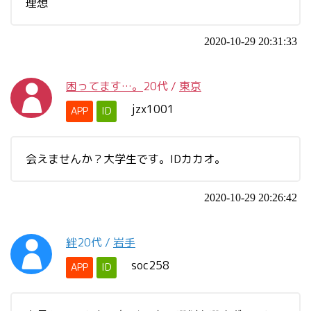
理想
2020-10-29 20:31:33
困ってます…。
20代
/
東京
jzx1001
APP
ID
会えませんか？大学生です。IDカカオ。
2020-10-29 20:26:42
絆
20代
/
岩手
soc258
APP
ID