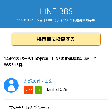
LINE BBS
144918 ページ目 | LINE（ライン）の友達募集掲示板
掲示板に投稿する
144918 ページ目の投稿 | LINEのID募集掲示板 全
863515件
太郎
20代
/
山梨
kiriha1028
APP
ID
女の子とあそびたーい