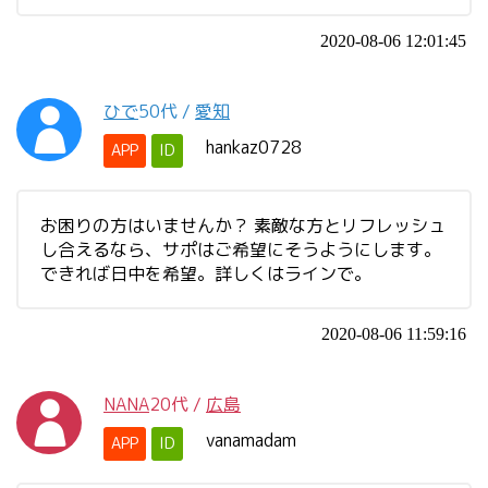
2020-08-06 12:01:45
ひで
50代
/
愛知
hankaz0728
APP
ID
お困りの方はいませんか？ 素敵な方とリフレッシュ
し合えるなら、サポはご希望にそうようにします。
できれば日中を希望。詳しくはラインで。
2020-08-06 11:59:16
NANA
20代
/
広島
vanamadam
APP
ID