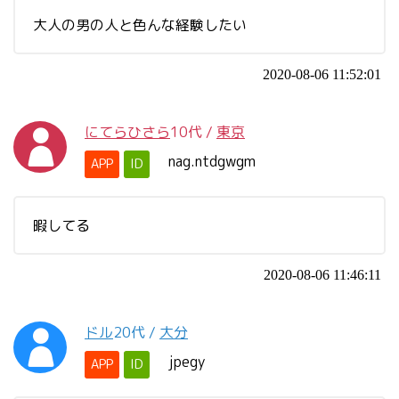
大人の男の人と色んな経験したい
2020-08-06 11:52:01
にてらひさら
10代
/
東京
nag.ntdgwgm
APP
ID
暇してる
2020-08-06 11:46:11
ドル
20代
/
大分
jpegy
APP
ID