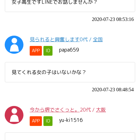
女子高生ですLINEでお話しませんか？
2020-07-23 08:53:16
見られると興奮します
0代
/
全国
papa659
APP
ID
見てくれる女の子はいないかな？
2020-07-23 08:48:54
今から堺でさくっと。
20代
/
大阪
yu-ki1516
APP
ID