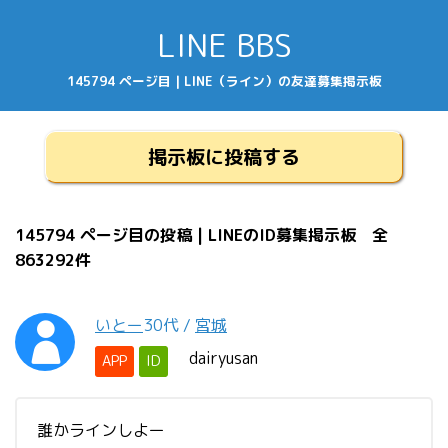
LINE BBS
145794 ページ目 | LINE（ライン）の友達募集掲示板
掲示板に投稿する
145794 ページ目の投稿 | LINEのID募集掲示板 全
863292件
いとー
30代
/
宮城
dairyusan
APP
ID
誰かラインしよー