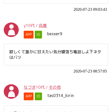
2020-07-23 09:03:43
y
10代
/
兵庫
bexxer9
APP
ID
寂しくて誰かに甘えたい気分寝落ち電話しよ下ネタ
はバツ
2020-07-23 08:57:05
なづき
10代
/
その他
tas0314_kirin
APP
ID