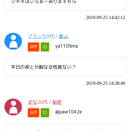
シャメはぃちぉーありますゎら
2019-09-25 14:42:12
ブラック
0代
/
富山
ya1109ma
APP
ID
平日の夜とか暇な女性居ない？
2019-09-25 14:38:49
まな
20代
/
秘密
@paw1042e
APP
ID