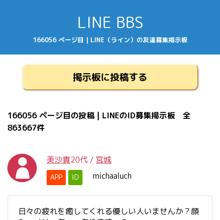
LINE BBS
166056 ページ目 | LINE（ライン）の友達募集掲示板
掲示板に投稿する
166056 ページ目の投稿 | LINEのID募集掲示板 全
863667件
美沙貴
20代
/
宮城
michaaluch
APP
ID
日々の疲れを癒してくれる優しい人いませんか？顔