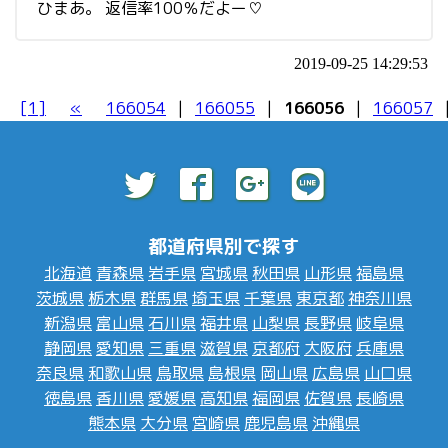
ひまあ。 返信率100％だよー♡
2019-09-25 14:29:53
[1]
«
166054
|
166055
|
166056
|
166057
都道府県別で探す
北海道
青森県
岩手県
宮城県
秋田県
山形県
福島県
茨城県
栃木県
群馬県
埼玉県
千葉県
東京都
神奈川県
新潟県
富山県
石川県
福井県
山梨県
長野県
岐阜県
静岡県
愛知県
三重県
滋賀県
京都府
大阪府
兵庫県
奈良県
和歌山県
鳥取県
島根県
岡山県
広島県
山口県
徳島県
香川県
愛媛県
高知県
福岡県
佐賀県
長崎県
熊本県
大分県
宮崎県
鹿児島県
沖縄県