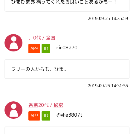
ひまひまあ 構ってくれたら良いことあるかもー！
2019-09-25 14:35:59
、
0代
/
全国
rin08270
APP
ID
フリーの人からも、ひま。
2019-09-25 14:31:55
香奈
20代
/
秘密
@vhe3807t
APP
ID