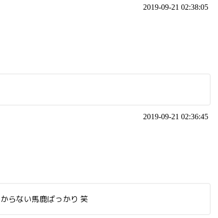
2019-09-21 02:38:05
2019-09-21 02:36:45
わからない馬鹿ばっかり 笑