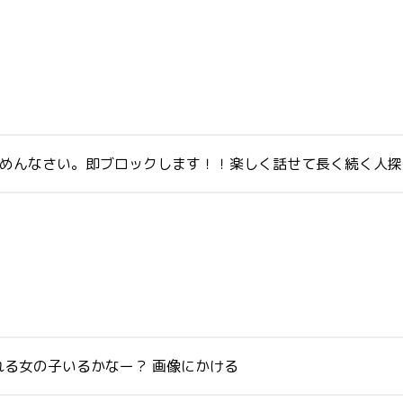
ごめんなさい。即ブロックします！！楽しく話せて長く続く人探
る女の子いるかなー？ 画像にかける