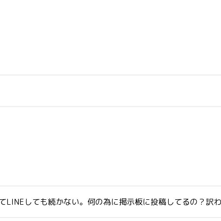
ててLINEしても続かない。何の為に掲示板に投稿してるの？訳