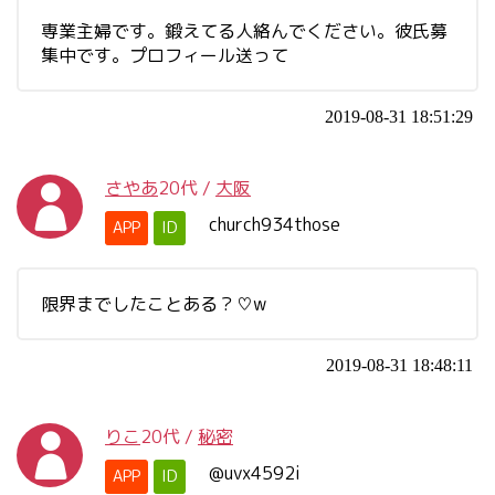
専業主婦です。鍛えてる人絡んでください。彼氏募
集中です。プロフィール送って
2019-08-31 18:51:29
さやあ
20代
/
大阪
church934those
APP
ID
限界までしたことある？♡w
2019-08-31 18:48:11
りこ
20代
/
秘密
@uvx4592i
APP
ID