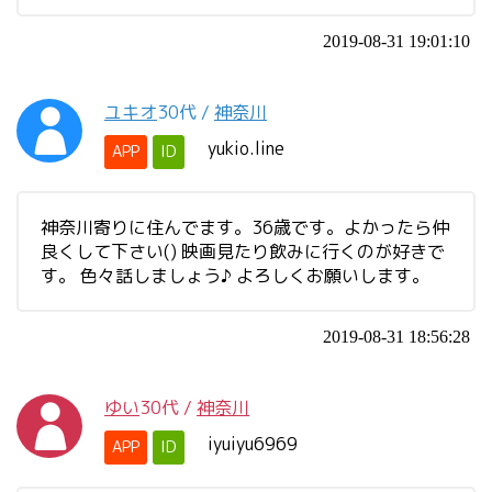
2019-08-31 19:01:10
ユキオ
30代
/
神奈川
yukio.line
APP
ID
神奈川寄りに住んでます。36歳です。よかったら仲
良くして下さい() 映画見たり飲みに行くのが好きで
す。 色々話しましょう♪ よろしくお願いします。
2019-08-31 18:56:28
ゆい
30代
/
神奈川
iyuiyu6969
APP
ID