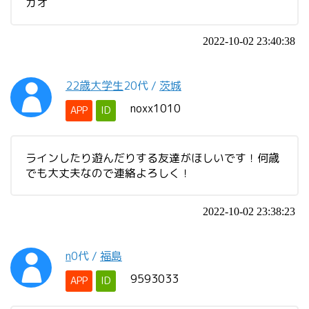
カオ
2022-10-02 23:40:38
22歳大学生
20代
/
茨城
noxx1010
APP
ID
ラインしたり遊んだりする友達がほしいです！何歳
でも大丈夫なので連絡よろしく！
2022-10-02 23:38:23
n
0代
/
福島
9593033
APP
ID