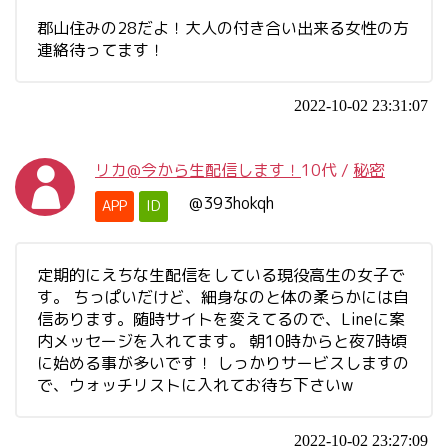
郡山住みの28だよ！大人の付き合い出来る女性の方
連絡待ってます！
2022-10-02 23:31:07
リカ@今から生配信します！
10代
/
秘密
@393hokqh
APP
ID
定期的にえちな生配信をしている現役高生の女子で
す。 ちっぱいだけど、細身なのと体の柔らかには自
信あります。随時サイトを変えてるので、Lineに案
内メッセージを入れてます。 朝10時からと夜7時頃
に始める事が多いです！ しっかりサービスしますの
で、ウォッチリストに入れてお待ち下さいw
2022-10-02 23:27:09