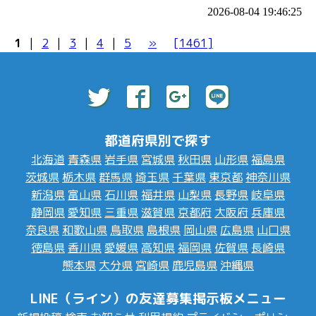
2026-08-04 19:46:25
1
|
2
|
3
|
4
|
5
»
[1461]
都道府県別で探す
北海道
青森県
岩手県
宮城県
秋田県
山形県
福島県
茨城県
栃木県
群馬県
埼玉県
千葉県
東京都
神奈川県
新潟県
富山県
石川県
福井県
山梨県
長野県
岐阜県
静岡県
愛知県
三重県
滋賀県
京都府
大阪府
兵庫県
奈良県
和歌山県
鳥取県
島根県
岡山県
広島県
山口県
徳島県
香川県
愛媛県
高知県
福岡県
佐賀県
長崎県
熊本県
大分県
宮崎県
鹿児島県
沖縄県
LINE（ライン）の友達募集掲示板メニュー