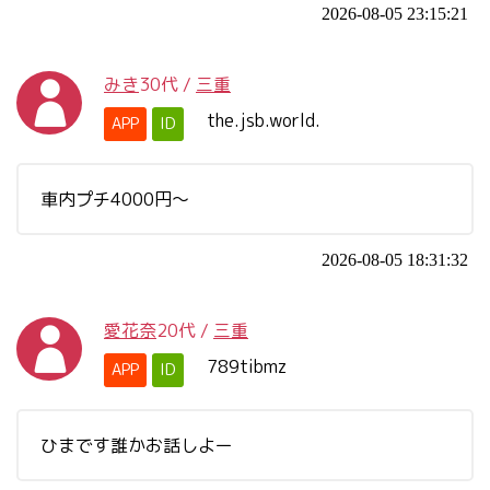
2026-08-05 23:15:21
みき
30代
/
三重
the.jsb.world.
APP
ID
車内プチ4000円〜
2026-08-05 18:31:32
愛花奈
20代
/
三重
789tibmz
APP
ID
ひまです誰かお話しよー