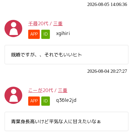
2026-08-05 14:06:36
千尋
20代
/
三重
xgihiri
APP
ID
既婚ですが、、それでもいいヒト
2026-08-04 20:27:27
こーが
20代
/
三重
q36le2jd
APP
ID
青葉身長高いけど平気な人に甘えたいなぁ