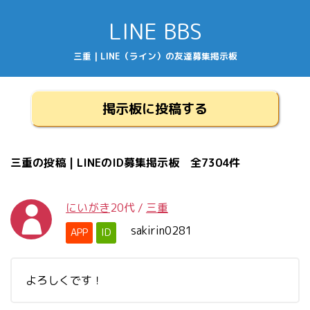
LINE BBS
三重 | LINE（ライン）の友達募集掲示板
掲示板に投稿する
三重の投稿 | LINEのID募集掲示板 全7304件
にいがき
20代
/
三重
sakirin0281
APP
ID
よろしくです！