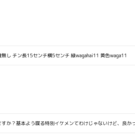
ン長15センチ横5センチ 緑wagahai11 黄色waga11
ますか？基本よう喋る特別イケメンてわけじゃないけど、良か