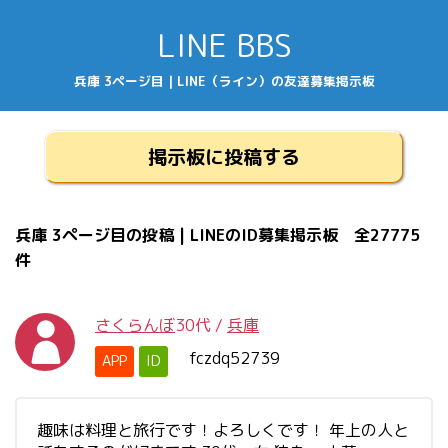
LINE BBS
兵庫 3ページ目 | LINE（ライン）の友達募集掲示板
掲示板に投稿する
兵庫 3ページ目の投稿 | LINEのID募集掲示板 全27775
件
さくらんぼ
30代
/
兵庫
fczdq52739
APP
ID
趣味は料理と旅行です！よろしくです！ 年上の人と