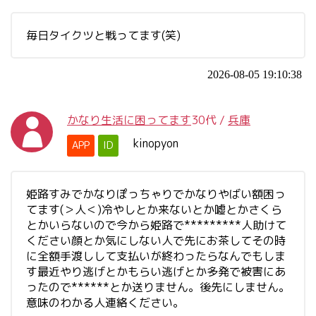
毎日タイクツと戦ってます(笑)
2026-08-05 19:10:38
かなり生活に困ってます
30代
/
兵庫
kinopyon
APP
ID
姫路すみでかなりぽっちゃりでかなりやばい額困っ
てます(＞人＜)冷やしとか来ないとか嘘とかさくら
とかいらないので今から姫路で*********人助けて
ください顔とか気にしない人で先にお茶してその時
に全額手渡しして支払いが終わったらなんでもしま
す最近やり逃げとかもらい逃げとか多発で被害にあ
ったので******とか送りません。後先にしません。
意味のわかる人連絡ください。