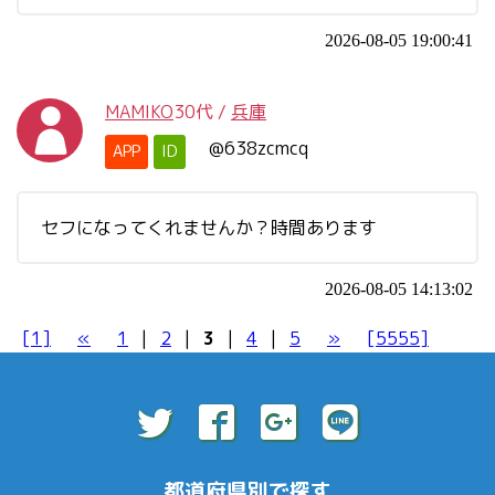
2026-08-05 19:00:41
MAMIKO
30代
/
兵庫
@638zcmcq
APP
ID
セフになってくれませんか？時間あります
2026-08-05 14:13:02
[1]
«
1
|
2
|
3
|
4
|
5
»
[5555]
都道府県別で探す