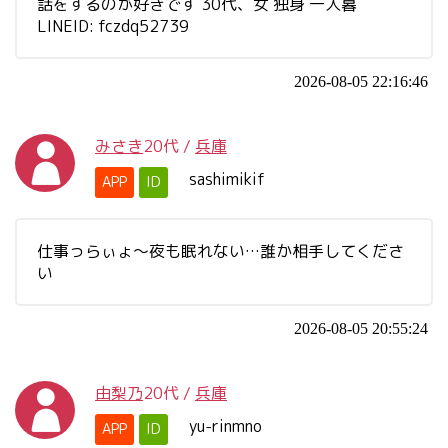
話をするのが好きです 30代、女 独身 一人暮
LINEID: fczdq52739
2026-08-05 22:16:46
みさき
20代
/
兵庫
sashimikif
APP
ID
仕事っらぃょ～夜も眠れない…誰か相手してくださ
い
2026-08-05 20:55:24
由梨乃
20代
/
兵庫
yu-rinmno
APP
ID