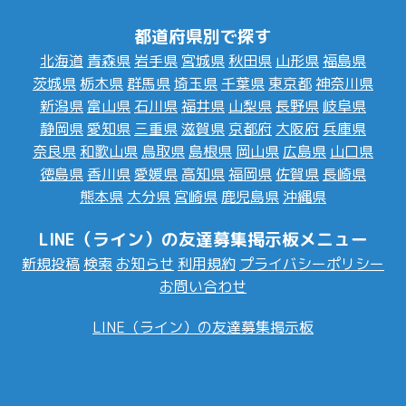
都道府県別で探す
北海道
青森県
岩手県
宮城県
秋田県
山形県
福島県
茨城県
栃木県
群馬県
埼玉県
千葉県
東京都
神奈川県
新潟県
富山県
石川県
福井県
山梨県
長野県
岐阜県
静岡県
愛知県
三重県
滋賀県
京都府
大阪府
兵庫県
奈良県
和歌山県
鳥取県
島根県
岡山県
広島県
山口県
徳島県
香川県
愛媛県
高知県
福岡県
佐賀県
長崎県
熊本県
大分県
宮崎県
鹿児島県
沖縄県
LINE（ライン）の友達募集掲示板メニュー
新規投稿
検索
お知らせ
利用規約
プライバシーポリシー
お問い合わせ
LINE（ライン）の友達募集掲示板