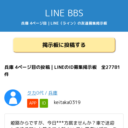
LINE BBS
兵庫 4ページ目 | LINE（ライン）の友達募集掲示板
掲示板に投稿する
兵庫 4ページ目の投稿 | LINEのID募集掲示板 全27781
件
タカ
0代
/
兵庫
keitaka0319
APP
ID
姫路からですが、今日***方居ませんか？車で送迎