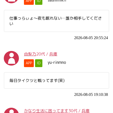
sashimikif
APP
ID
仕事っらぃょ～夜も眠れない…誰か相手してくださ
い
2026-08-05 20:55:24
由梨乃
20代
/
兵庫
yu-rinmno
APP
ID
毎日タイクツと戦ってます(笑)
2026-08-05 19:10:38
かなり生活に困ってます
30代
/
兵庫