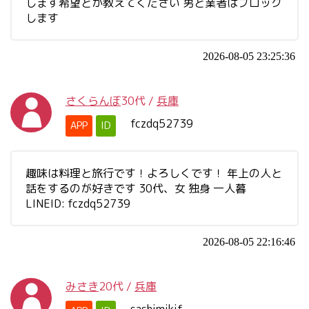
します希望とか教えてください 男と業者はブロック
します
2026-08-05 23:25:36
さくらんぼ
30代
/
兵庫
fczdq52739
APP
ID
趣味は料理と旅行です！よろしくです！ 年上の人と
話をするのが好きです 30代、女 独身 一人暮
LINEID: fczdq52739
2026-08-05 22:16:46
みさき
20代
/
兵庫