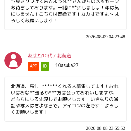
写真送りつけて来るような**さんからのメッセージ
お待ちしております。一緒に**活しましょ！年は気
にしません！こちらは既婚です！カカオですよ～ よ
ろしくお願いします！
2026-08-09 04:23:48
あすか
10代
/
北海道
10asuka27
APP
ID
北海道、高1、******くれる人募集してます！おれ
いはおな**送るか***方は会っておれいしますが、
どちらにしろ先渡しでお願いします！いきなりの通
話や写メはさよならで。アイコンの左です！よろし
くお願いします！
2026-08-08 23:55:52