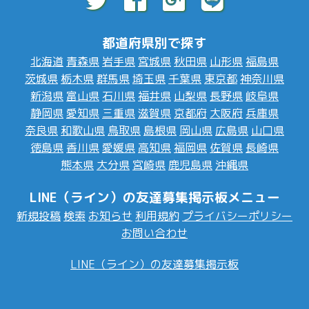
都道府県別で探す
北海道
青森県
岩手県
宮城県
秋田県
山形県
福島県
茨城県
栃木県
群馬県
埼玉県
千葉県
東京都
神奈川県
新潟県
富山県
石川県
福井県
山梨県
長野県
岐阜県
静岡県
愛知県
三重県
滋賀県
京都府
大阪府
兵庫県
奈良県
和歌山県
鳥取県
島根県
岡山県
広島県
山口県
徳島県
香川県
愛媛県
高知県
福岡県
佐賀県
長崎県
熊本県
大分県
宮崎県
鹿児島県
沖縄県
LINE（ライン）の友達募集掲示板メニュー
新規投稿
検索
お知らせ
利用規約
プライバシーポリシー
お問い合わせ
LINE（ライン）の友達募集掲示板