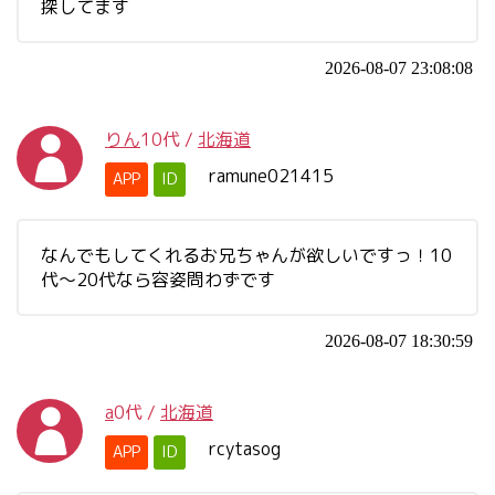
探してます
2026-08-07 23:08:08
りん
10代
/
北海道
ramune021415
APP
ID
なんでもしてくれるお兄ちゃんが欲しいですっ！10
代〜20代なら容姿問わずです
2026-08-07 18:30:59
a
0代
/
北海道
rcytasog
APP
ID