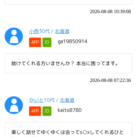
2026-08-08 10:39:08
小西
30代
/
北海道
ga19850914
APP
ID
助けてくれる方いませんか？ 本当に困ってます。
2026-08-08 07:22:36
かいと
10代
/
北海道
kaito8780
APP
ID
楽しく話せてゆくゆくは会ってs○xしてくれるひと