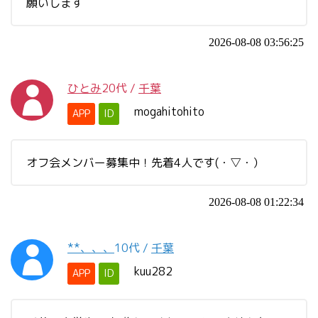
願いします
2026-08-08 03:56:25
ひとみ
20代
/
千葉
mogahitohito
APP
ID
オフ会メンバー募集中！先着4人です(・▽・）
2026-08-08 01:22:34
**、、、
10代
/
千葉
kuu282
APP
ID