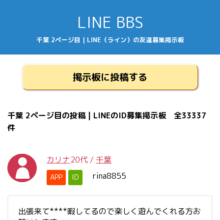
LINE BBS
千葉 2ページ目 | LINE（ライン）の友達募集掲示板
掲示板に投稿する
千葉 2ページ目の投稿 | LINEのID募集掲示板 全33337
件
カリナ
20代
/
千葉
rina8855
APP
ID
出張来て****暇してるので楽しく遊んでくれる方お