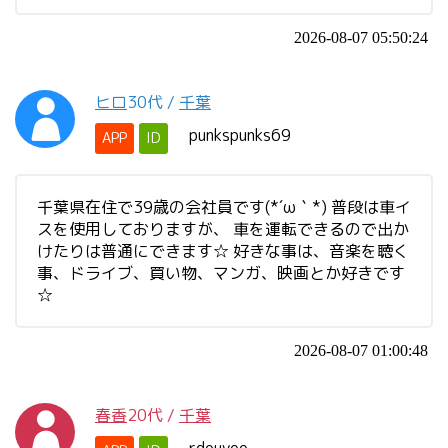
2026-08-07 05:50:24
ヒロ
30代
/
千葉
punkspunks69
APP
ID
千葉県在住で39歳の会社員です(*´ω｀*) 普段は車イ
スを使用しておりますが、 車を運転できるので出か
けたりは普通にできます☆ 好きな事は、音楽を聴く
事、ドライブ、買い物、マンガ、映画とか好きです
☆
2026-08-07 01:00:48
春香
20代
/
千葉