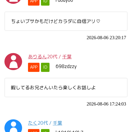
rdouyoo
APP
ID
ちょいブサかもだけどカラダに自信アリ♡
2026-08-06 23:20:17
ありるん
20代
/
千葉
698zdzzy
APP
ID
暇してるお兄さんいたら楽しくお話しよ
2026-08-06 17:24:03
たく
20代
/
千葉