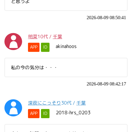
と思うよ
2026-08-09 08:50:41
明菜
10代
/
千葉
akinahoos
APP
ID
私の今の気分は・・・
2026-08-09 08:42:17
深夜にこっそり
30代
/
千葉
2018-hrs_0203
APP
ID