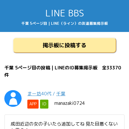
LINE BBS
千葉 5ページ目 | LINE（ライン）の友達募集掲示板
掲示板に投稿する
千葉 5ページ目の投稿 | LINEのID募集掲示板 全33370
件
まー坊
40代
/
千葉
manazaki0724
APP
ID
成田近辺の女の子いたら追加してね 見た目悪くない