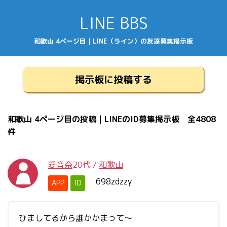
LINE BBS
和歌山 4ページ目 | LINE（ライン）の友達募集掲示板
掲示板に投稿する
和歌山 4ページ目の投稿 | LINEのID募集掲示板 全4808
件
愛音奈
20代
/
和歌山
698zdzzy
APP
ID
ひましてるから誰かかまって〜