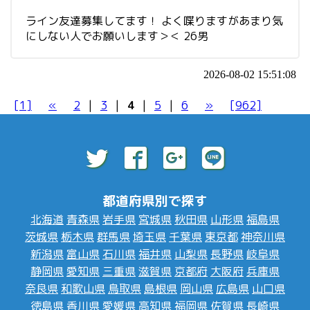
ライン友達募集してます！ よく喋りますがあまり気
にしない人でお願いします＞＜ 26男
2026-08-02 15:51:08
[1]
«
2
|
3
|
4
|
5
|
6
»
[962]
都道府県別で探す
北海道
青森県
岩手県
宮城県
秋田県
山形県
福島県
茨城県
栃木県
群馬県
埼玉県
千葉県
東京都
神奈川県
新潟県
富山県
石川県
福井県
山梨県
長野県
岐阜県
静岡県
愛知県
三重県
滋賀県
京都府
大阪府
兵庫県
奈良県
和歌山県
鳥取県
島根県
岡山県
広島県
山口県
徳島県
香川県
愛媛県
高知県
福岡県
佐賀県
長崎県