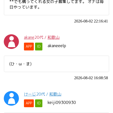
**でも構ってくれる女の子募集してます。 オナは毎
日やっています。
2026-08-02 22:16:41
akane
20代
/
和歌山
akaneeelp
APP
ID
(ひ・ω・ま)
2026-08-02 16:08:58
けーじ
20代
/
和歌山
keiji09300930
APP
ID