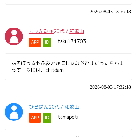
2026-08-03 18:56:18
ちぃたみゅ
20代
/
和歌山
taku171703
APP
ID
あそぼっ☆セふ友とかほしぃな♡ひまだったらかま
ってー♡IDは、chitdam
2026-08-03 17:32:18
ひろぽん
20代
/
和歌山
tamapoti
APP
ID