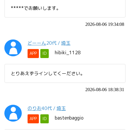
*****でお願いします。
2026-08-06 19:34:08
どーーん
20代
/
埼玉
hibiki_1128
APP
ID
とりあえずラインしてくーださい。
2026-08-06 18:38:31
のりお
40代
/
埼玉
bastenbaggio
APP
ID