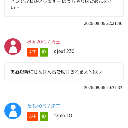
インでおねがいしますー ぽっちゃりはごめんなさ
い…
2026-08-06 22:21:46
みみ
20代
/
埼玉
ojou1230
APP
ID
お昼以降にせんげん台で助けられる人＼(o)／
2026-08-06 20:37:33
たも
40代
/
埼玉
tamo.18
APP
ID