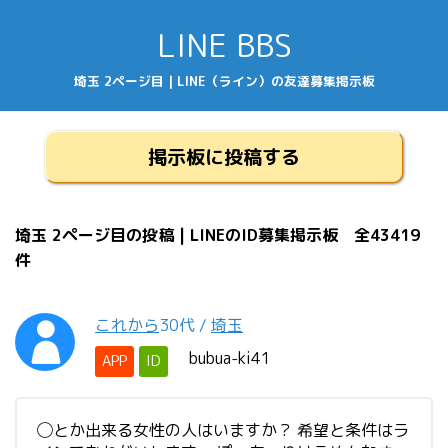
LINE BBS
埼玉 2ページ目 | LINE（ライン）の友達募集掲示板
掲示板に投稿する
埼玉 2ページ目の投稿 | LINEのID募集掲示板 全43419
件
これから
30代
/
埼玉
bubua-ki41
APP
ID
◯とか出来る女性の人はいますか？ 希望と条件はラ