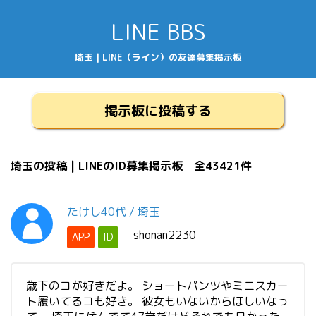
LINE BBS
埼玉 | LINE（ライン）の友達募集掲示板
掲示板に投稿する
埼玉の投稿 | LINEのID募集掲示板 全43421件
たけし
40代
/
埼玉
shonan2230
APP
ID
歳下のコが好きだよ。 ショートパンツやミニスカー
ト履いてるコも好き。 彼女もいないからほしいなっ