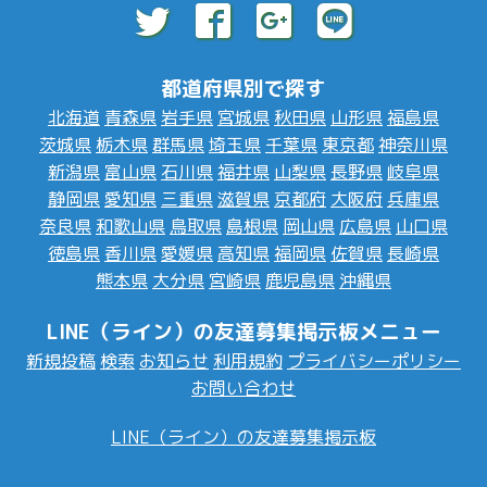
都道府県別で探す
北海道
青森県
岩手県
宮城県
秋田県
山形県
福島県
茨城県
栃木県
群馬県
埼玉県
千葉県
東京都
神奈川県
新潟県
富山県
石川県
福井県
山梨県
長野県
岐阜県
静岡県
愛知県
三重県
滋賀県
京都府
大阪府
兵庫県
奈良県
和歌山県
鳥取県
島根県
岡山県
広島県
山口県
徳島県
香川県
愛媛県
高知県
福岡県
佐賀県
長崎県
熊本県
大分県
宮崎県
鹿児島県
沖縄県
LINE（ライン）の友達募集掲示板メニュー
新規投稿
検索
お知らせ
利用規約
プライバシーポリシー
お問い合わせ
LINE（ライン）の友達募集掲示板