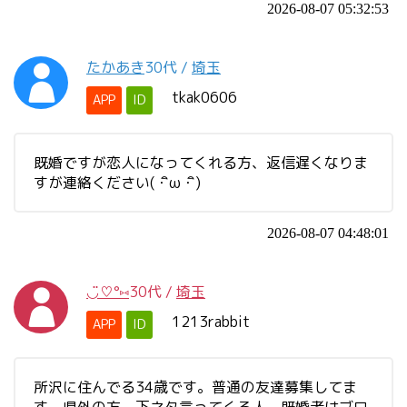
2026-08-07 05:32:53
たかあき
30代
/
埼玉
tkak0606
APP
ID
既婚ですが恋人になってくれる方、返信遅くなりま
すが連絡ください(・ิω・ิ)
2026-08-07 04:48:01
◡̈♡°⑅
30代
/
埼玉
1213rabbit
APP
ID
所沢に住んでる34歳です。普通の友達募集してま