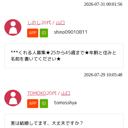
2026-07-31 00:01:56
しのし
20代
/
山口
shino09010811
APP
ID
***くれる人募集★25から45歳まで★年齢と住みと
名前を書いてください★
2026-07-29 10:05:48
TOMOKO
20代
/
山口
tomosshya
APP
ID
実は結婚してます、大丈夫ですか？