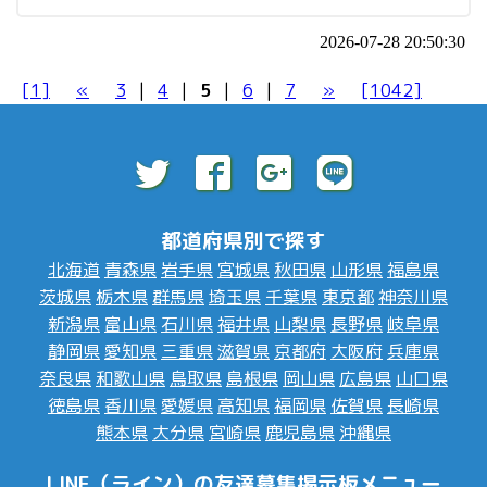
2026-07-28 20:50:30
[1]
«
3
|
4
|
5
|
6
|
7
»
[1042]
都道府県別で探す
北海道
青森県
岩手県
宮城県
秋田県
山形県
福島県
茨城県
栃木県
群馬県
埼玉県
千葉県
東京都
神奈川県
新潟県
富山県
石川県
福井県
山梨県
長野県
岐阜県
静岡県
愛知県
三重県
滋賀県
京都府
大阪府
兵庫県
奈良県
和歌山県
鳥取県
島根県
岡山県
広島県
山口県
徳島県
香川県
愛媛県
高知県
福岡県
佐賀県
長崎県
熊本県
大分県
宮崎県
鹿児島県
沖縄県
LINE（ライン）の友達募集掲示板メニュー