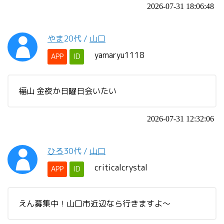
2026-07-31 18:06:48
やま
20代
/
山口
yamaryu1118
APP
ID
福山 金夜か日曜日会いたい
2026-07-31 12:32:06
ひろ
30代
/
山口
criticalcrystal
APP
ID
えん募集中！山口市近辺なら行きますよ～