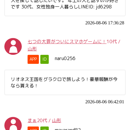
人を探して話したいです。 年上の人と話すのが好き
です 30代、女性独身一人暮らしLINEID: jd6298
2026-08-06 17:36:28
七つの大罪がついにスマホゲームに！
10代
/
山形
naru0256
APP
ID
リオネス王国をグラクロで旅しよう！豪華報酬が今
なら貰える！
2026-08-06 06:42:01
まぁ
20代
/
山形