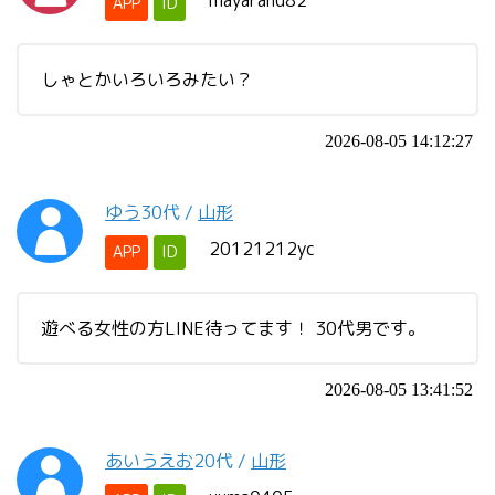
mayarand82
APP
ID
しゃとかいろいろみたい？
2026-08-05 14:12:27
ゆう
30代
/
山形
20121212yc
APP
ID
遊べる女性の方LINE待ってます！ 30代男です。
2026-08-05 13:41:52
あいうえお
20代
/
山形