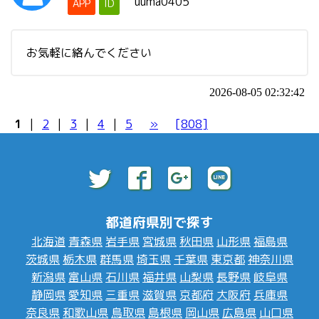
uuma0405
APP
ID
お気軽に絡んでください
2026-08-05 02:32:42
1
|
2
|
3
|
4
|
5
»
[808]
都道府県別で探す
北海道
青森県
岩手県
宮城県
秋田県
山形県
福島県
茨城県
栃木県
群馬県
埼玉県
千葉県
東京都
神奈川県
新潟県
富山県
石川県
福井県
山梨県
長野県
岐阜県
静岡県
愛知県
三重県
滋賀県
京都府
大阪府
兵庫県
奈良県
和歌山県
鳥取県
島根県
岡山県
広島県
山口県