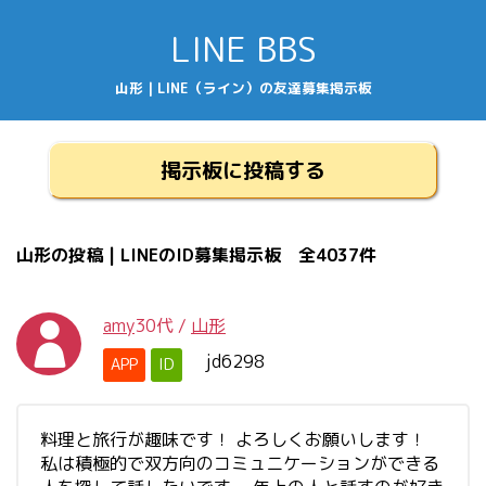
LINE BBS
山形 | LINE（ライン）の友達募集掲示板
掲示板に投稿する
山形の投稿 | LINEのID募集掲示板 全4037件
amy
30代
/
山形
jd6298
APP
ID
料理と旅行が趣味です！ よろしくお願いします！
私は積極的で双方向のコミュニケーションができる