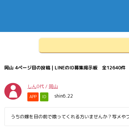
岡山 4ページ目の投稿 | LINEのID募集掲示板 全12640件
しん
0代
/
岡山
shin6.22
APP
ID
うちの嫁を目の前で喰ってくれる方いませんか？写メや