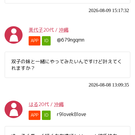
2026-08-09 15:17:32
美代子
20代
/
沖縄
@679ngqmn
APP
ID
双子の妹と一緒にやってみたいんですけど叶えてく
れますか？
2026-08-08 13:09:35
はる
20代
/
沖縄
r9lovek8love
APP
ID