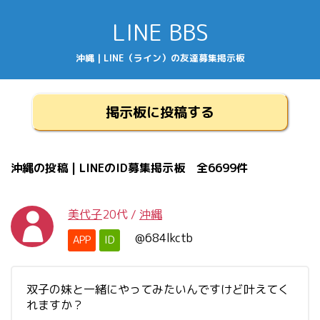
LINE BBS
沖縄 | LINE（ライン）の友達募集掲示板
掲示板に投稿する
沖縄の投稿 | LINEのID募集掲示板 全6699件
美代子
20代
/
沖縄
@684lkctb
APP
ID
双子の妹と一緒にやってみたいんですけど叶えてく
れますか？