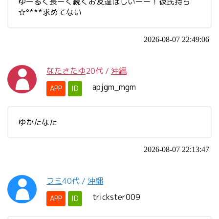
ゆーるく長ーく続くお友達ほしいーー！彼氏持ち
☆°***求めてない
2026-08-07 22:49:06
なたさたゆ
20代
/
沖縄
apjgm_mgm
APP
ID
ゆかたなた
2026-08-07 22:13:47
フミ
40代
/
沖縄
trickster009
APP
ID