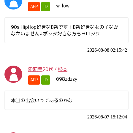
w-low
APP
ID
90s HipHop好きなB系です！B系好きな女の子なか
なかいません↓ボシタ好きな方もヨロシク
2026-08-08 02:15:42
愛莉里
20代
/
熊本
698zdzzy
APP
ID
本当の出会いってあるのかな
2026-08-07 15:12:04