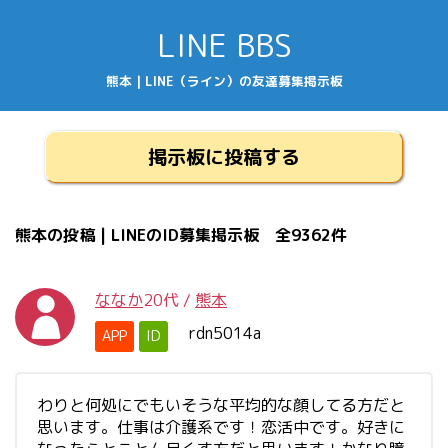
LINE BBS
熊本 | LINE（ライン）の友達募集掲示板
掲示板に投稿する
熊本の投稿 | LINEのID募集掲示板 全9362件
ななか
20代
/
熊本
rdn5014a
APP
ID
わりと何処にでもいそうな平均的な顔してる方だと
思います。仕事は介護系です！恋活中です。好きに