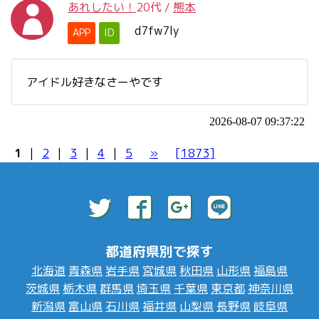
あれしたい！
20代
/
熊本
d7fw7ly
APP
ID
アイドル好きなさーやです
2026-08-07 09:37:22
1
|
2
|
3
|
4
|
5
»
[1873]
都道府県別で探す
北海道
青森県
岩手県
宮城県
秋田県
山形県
福島県
茨城県
栃木県
群馬県
埼玉県
千葉県
東京都
神奈川県
新潟県
富山県
石川県
福井県
山梨県
長野県
岐阜県