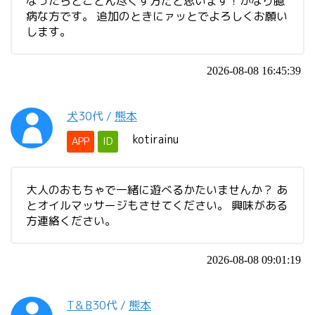
なったらとことん尽くす方だと思います！かなり臆
病な方です。 追加のときにァッとでよろしくお願い
します。
2026-08-08 16:45:39
犬
30代
/
熊本
kotirainu
APP
ID
大人のおもちゃで一緒に遊べるかたいませんか？ あ
とオイルマッサージもさせてください。 興味がある
方連絡ください。
2026-08-08 09:01:19
T＆B
30代
/
熊本