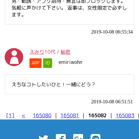
男・勧誘・アプリ招待・無言は即ブロックします。
気軽に声かけて下さい。 返事は、女性限定で必ずし
ます。
2019-10-08 06:55:34
えみり
10代
/
秘密
emiriwohn
APP
ID
えちなコトしたいひと！一緒にどう？
2019-10-08 06:51:51
[1]
«
165080
|
165081
|
165082
|
165083