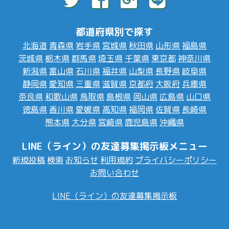
都道府県別で探す
北海道
青森県
岩手県
宮城県
秋田県
山形県
福島県
茨城県
栃木県
群馬県
埼玉県
千葉県
東京都
神奈川県
新潟県
富山県
石川県
福井県
山梨県
長野県
岐阜県
静岡県
愛知県
三重県
滋賀県
京都府
大阪府
兵庫県
奈良県
和歌山県
鳥取県
島根県
岡山県
広島県
山口県
徳島県
香川県
愛媛県
高知県
福岡県
佐賀県
長崎県
熊本県
大分県
宮崎県
鹿児島県
沖縄県
LINE（ライン）の友達募集掲示板メニュー
新規投稿
検索
お知らせ
利用規約
プライバシーポリシー
お問い合わせ
LINE（ライン）の友達募集掲示板