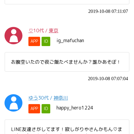
2019-10-08 07:11:07
♡
10代
/
東京
ig_mafuchan
APP
ID
お腹空いたので夜ご飯たべませんか？誰かあそぼ！
2019-10-08 07:07:04
ゆう
30代
/
神奈川
happy_hero1224
APP
ID
LINE友達さがしてます！寂しがりやさんかもん♡ま