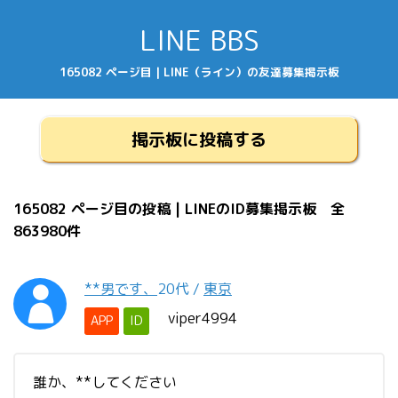
LINE BBS
165082 ページ目 | LINE（ライン）の友達募集掲示板
掲示板に投稿する
165082 ページ目の投稿 | LINEのID募集掲示板 全
863980件
**男です、
20代
/
東京
viper4994
APP
ID
誰か、**してください