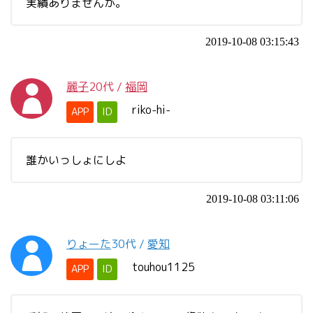
実績ありませんが。
2019-10-08 03:15:43
麗子
20代
/
福岡
riko-hi-
APP
ID
誰かいっしょにしよ
2019-10-08 03:11:06
りょーた
30代
/
愛知
touhou1125
APP
ID