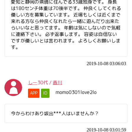
愛知と静岡の県境に住んでる33歳独身です。 身長
は180センチ体重は70後半です。 仲良くしてくれる
優しい方を募集しています。 近場もしくは近くまで
来れる方なら仲良くなれたら一緒に遊んだり出来た
らいいなと思ってます。 年齢は気にしないので気軽
に連絡下さい。 必ず返事します。 容姿は自信ない
ですが優しいとは言われます。 よろしくお願いしま
す。
2019-10-08 03:06:03
しー
30代
/
香川
momo0301love2lo
APP
ID
今からわけあり坂出***人はいませんか？
2019-10-08 03:01:59