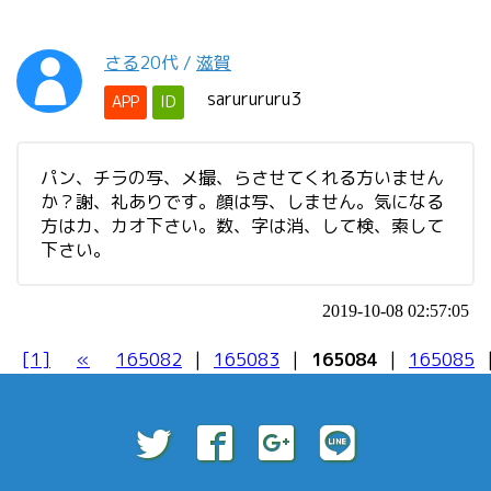
さる
20代
/
滋賀
sarurururu3
APP
ID
パン、チラの写、メ撮、らさせてくれる方いません
か？謝、礼ありです。顔は写、しません。気になる
方はカ、カオ下さい。数、字は消、して検、索して
下さい。
2019-10-08 02:57:05
[1]
«
165082
|
165083
|
165084
|
165085