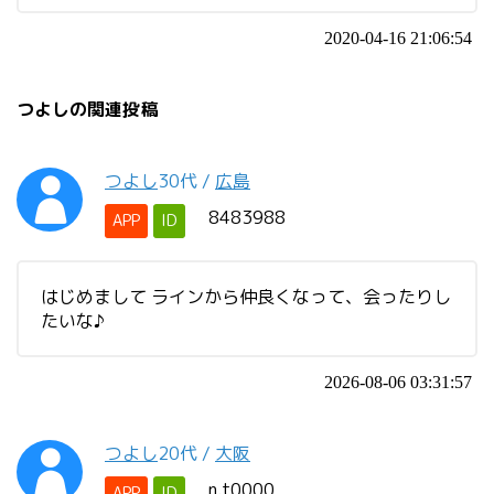
2020-04-16 21:06:54
つよしの関連投稿
つよし
30代
/
広島
8483988
APP
ID
はじめまして ラインから仲良くなって、会ったりし
たいな♪
2026-08-06 03:31:57
つよし
20代
/
大阪
n.t0000
APP
ID