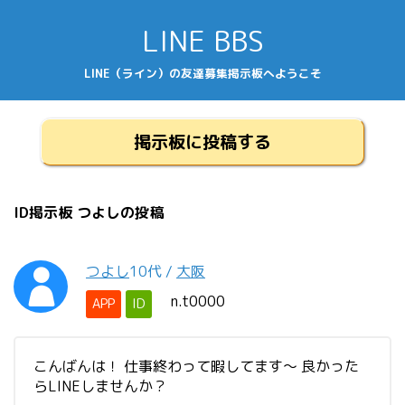
LINE BBS
LINE（ライン）の友達募集掲示板へようこそ
掲示板に投稿する
ID掲示板 つよしの投稿
つよし
10代
/
大阪
n.t0000
APP
ID
こんばんは！ 仕事終わって暇してます～ 良かった
らLINEしませんか？