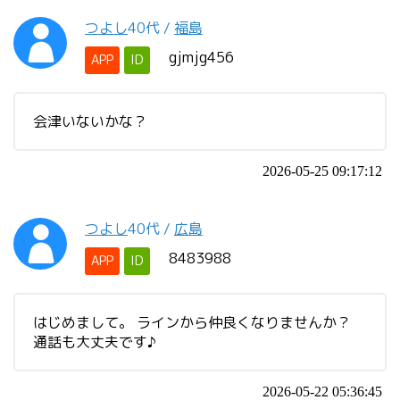
つよし
40代
/
福島
gjmjg456
APP
ID
会津いないかな？
2026-05-25 09:17:12
つよし
40代
/
広島
8483988
APP
ID
はじめまして。 ラインから仲良くなりませんか？
通話も大丈夫です♪
2026-05-22 05:36:45